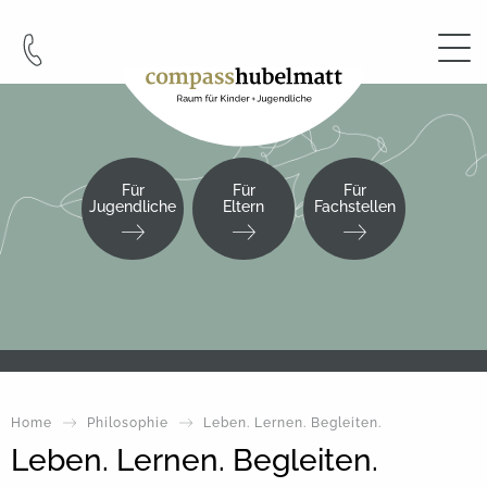
Cookie-Einstellungen
Für
Für
Für
Jugendliche
Eltern
Fachstellen
Home
Philosophie
Leben. Lernen. Begleiten.
Leben. Lernen. Begleiten.