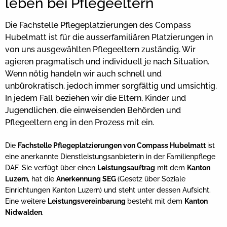
leben bei Pflegeeltern
Die Fachstelle Pflegeplatzierungen des Compass
Hubelmatt ist für die ausserfamiliären Platzierungen in
von uns ausgewählten Pflegeeltern zuständig. Wir
agieren pragmatisch und individuell je nach Situation.
Wenn nötig handeln wir auch schnell und
unbürokratisch, jedoch immer sorgfältig und umsichtig.
In jedem Fall beziehen wir die Eltern, Kinder und
Jugendlichen, die einweisenden Behörden und
Pflegeeltern eng in den Prozess mit ein.
Die
Fachstelle Pflegeplatzierungen von Compass Hubelmatt
ist
eine anerkannte Dienstleistungsanbieterin in der Familienpflege
DAF. Sie verfügt über einen
Leistungsauftrag
mit dem
Kanton
Luzern
, hat die
Anerkennung SEG
(Gesetz über Soziale
Einrichtungen Kanton Luzern) und steht unter dessen Aufsicht.
Eine weitere
Leistungsvereinbarung
besteht mit dem
Kanton
Nidwalden
.