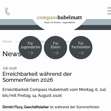
Cookie-Einstellungen
Home
Compass Hubelmatt
News
Für
Für
Für
Jugendliche
Eltern
Fachstellen
News
Juli 2026
Erreichbarkeit während der
Sommerferien 2026
Erreichbarkeit Compass Hubelmatt vom Montag, 6. Juli
bis/mit Freitag, 14. August 2026
Dimitri Flury, Geschäftsleiter
ist während der Sommerferien