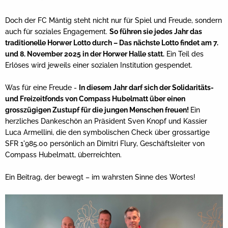
Doch der FC Mäntig steht nicht nur für Spiel und Freude, sondern
auch für soziales Engagement.
So führen sie jedes Jahr das
traditionelle Horwer Lotto durch – Das nächste Lotto findet am 7.
und 8. November 2025 in der Horwer Halle statt.
Ein Teil des
Erlöses wird jeweils einer sozialen Institution gespendet.
Was für eine Freude -
In diesem Jahr darf sich der Solidaritäts-
und Freizeitfonds von Compass Hubelmatt über einen
grosszügigen Zustupf für die jungen Menschen freuen!
Ein
herzliches Dankeschön an Präsident Sven Knopf und Kassier
Luca Armellini, die den symbolischen Check über grossartige
SFR 1'985.00 persönlich an Dimitri Flury, Geschäftsleiter von
Compass Hubelmatt, überreichten.
Ein Beitrag, der bewegt – im wahrsten Sinne des Wortes!