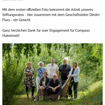
Mit dem ersten offiziellen Foto bekommt die Arbeit unseres
Stiftungsrates - hier zusammen mit dem Geschäftsleiter Dimitri
Flury - ein Gesicht.
Ganz herzlichen Dank für euer Engagement für Compass
Hubelmatt!