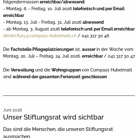
folgendermassen
erreichbar/abwesend
:
- Montag, 6. - Freitag, 10. Juli 2026
telefonisch und per Email
erreichbar
- Montag, 13. Juli - Freitag, 31. Juli 2026
abwesend
- ab Montag, 3. August 2026
telefonisch und
per Email erreichbar
dimitri.flury@compass-hubelmatt.ch
/ 041 317 30 46
Die
Fachstelle Pflegeplatzierungen
ist,
ausser
in der Woche vom
Montag, 20. Juli – Freitag, 24. Juli 2026,
erreichbar
/ 041 317 30 47
Die
Verwaltung
und die
Wohngruppen
von Compass Hubelmatt
sind
während der gesamten Ferienzeit
geschlossen
Juni 2026
Unser Stiftungsrat wird sichtbar
Das sind die Menschen, die unseren Stiftungsrat
ausmachen.