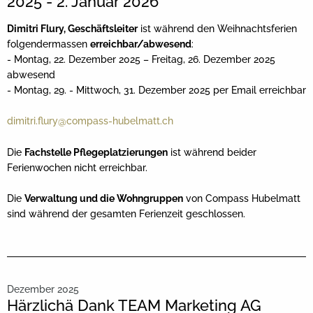
2025 - 2. Januar 2026
Dimitri Flury, Geschäftsleiter
ist während den Weihnachtsferien
folgendermassen
erreichbar/abwesend
:
- Montag, 22. Dezember 2025 – Freitag, 26. Dezember 2025
abwesend
- Montag, 29. - Mittwoch, 31. Dezember 2025 per Email erreichbar
dimitri.flury@compass-hubelmatt.ch
Die
Fachstelle Pflegeplatzierungen
ist während beider
Ferienwochen nicht erreichbar.
Die
Verwaltung und die Wohngruppen
von Compass Hubelmatt
sind während der gesamten Ferienzeit geschlossen.
Dezember 2025
Härzlichä Dank TEAM Marketing AG