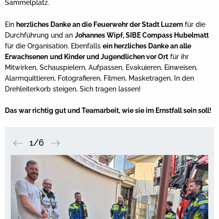
Sammelplatz.
Ein
herzliches Danke an die Feuerwehr der Stadt Luzern
für die
Durchführung und an
Johannes Wipf, SIBE Compass Hubelmatt
für die Organisation. Ebenfalls
ein herzliches Danke an alle
Erwachsenen
und Kinder und Jugendlichen vor Ort
für ihr
Mitwirken, Schauspielern, Aufpassen, Evakuieren, Einweisen,
Alarmquittieren, Fotografieren, Filmen, Masketragen, In den
Drehleiterkorb steigen, Sich tragen lassen!
Das war richtig gut und Teamarbeit, wie sie im Ernstfall sein soll!
1/6
Previous
Next