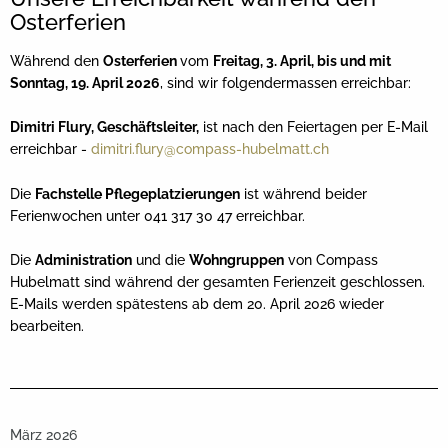
Osterferien
Während den
Osterferien
vom
Freitag, 3. April, bis und mit
Sonntag, 19. April 2026
, sind wir folgendermassen erreichbar:
Dimitri Flury, Geschäftsleiter,
ist nach den Feiertagen per E-Mail
erreichbar -
dimitri.flury@compass-hubelmatt.ch
Die
Fachstelle Pflegeplatzierungen
ist während beider
Ferienwochen unter 041 317 30 47 erreichbar.
Die
Administration
und die
Wohngruppen
von Compass
Hubelmatt sind während der gesamten Ferienzeit geschlossen.
E-Mails werden spätestens ab dem 20. April 2026 wieder
bearbeiten.
März 2026