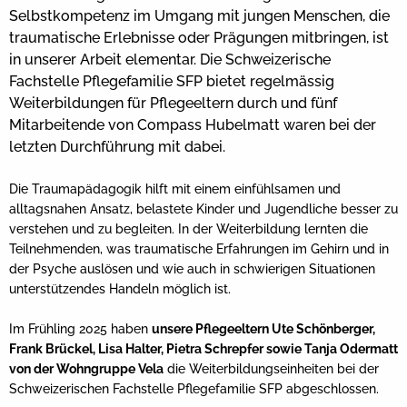
Selbstkompetenz im Umgang mit jungen Menschen, die
traumatische Erlebnisse oder Prägungen mitbringen, ist
in unserer Arbeit elementar. Die Schweizerische
Fachstelle Pflegefamilie SFP bietet regelmässig
Weiterbildungen für Pflegeeltern durch und fünf
Mitarbeitende von Compass Hubelmatt waren bei der
letzten Durchführung mit dabei.
Die Traumapädagogik hilft mit einem einfühlsamen und
alltagsnahen Ansatz, belastete Kinder und Jugendliche besser zu
verstehen und zu begleiten. In der Weiterbildung lernten die
Teilnehmenden, was traumatische Erfahrungen im Gehirn und in
der Psyche auslösen und wie auch in schwierigen Situationen
unterstützendes Handeln möglich ist.
Im Frühling 2025 haben
unsere Pflegeeltern Ute Schönberger,
Frank Brückel, Lisa Halter, Pietra Schrepfer sowie Tanja Odermatt
von der Wohngruppe Vela
die Weiterbildungseinheiten bei der
Schweizerischen Fachstelle Pflegefamilie SFP abgeschlossen.