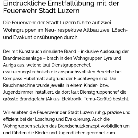
Eindrückliche Ernstfallübung mit der
Feuerwehr Stadt Luzern
Die Feuerwehr der Stadt Luzern führte auf zwei
Wohngruppen im Neu- respektive Altbau zwei Lösch-
und Evakuationsübungen durch.
Der mit Kunstrauch simulierte Brand – inklusive Auslösung der
Brandmeldeanlage – brach in den Wohngruppen Lyra und
Auriga aus, welche laut Dienstgruppenchef,
evakuierungstechnisch die anspruchsvollsten Bereiche bei
Compass Hubelmatt aufgrund der Fluchtwege sind. Die
Rauchmaschine wurde jeweils in einem Kinder- bzw.
Jugendzimmer installiert, da dort laut Dienstgruppenchef die
grösste Brandgefahr (Akkus, Elektronik, Temu-Geräte) besteht.
Wir erlebten die Feuerwehr der Stadt Luzern ruhig, präzise und
effizient bei der Löschung und Evakuierung. Auch die
Wohngruppen setzten das Brandschutzkonzept vorbildlich um
und führten die Kinder und Jugendlichen geordnet zum