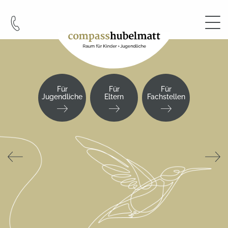
Cookie-Einstellungen
Für
Für
Für
Jugendliche
Eltern
Fachstellen