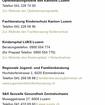
Opferberatungsstelle des Kantons Luzern
Telefon 041 228 74 00
Zur Website der Opferberatungsstelle
Fachberatung Kinderschutz Kanton Luzern
Telefon 041 228 58 96
Zur Website der Fachberatung Kinderschutz
Kinderspital LUKS Luzern
Beratungstelefon: 0900 554 774
(für Prepaid Telefon: 0900 554 775)
Zur Website des Kinderspitals > Notaufnahme
Regionale Jugend- und Familienberatung
Hochdorferstrasse 1, 6020 Emmenbrücke
Telefon 041 268 08 88 |
familienberatung@emmen.ch
www.jugendundfamilienberatung.ch
S&X Sexuelle Gesundheit Zentralschweiz
Museggstrasse 27, 6004 Luzern
Telefon 041 410 69 60 |
www.sundx.ch