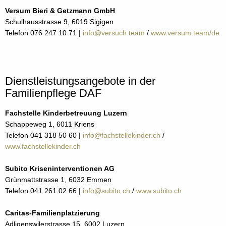
Versum Bieri & Getzmann GmbH
Schulhausstrasse 9, 6019 Sigigen
Telefon 076 247 10 71 |
info@versuch.team
/
www.versum.team/de
Dienstleistungsangebote in der
Familienpflege DAF
Fachstelle Kinderbetreuung Luzern
Schappeweg 1, 6011 Kriens
Telefon 041 318 50 60 |
info@fachstellekinder.ch
/
www.fachstellekinder.ch
Subito Kriseninterventionen AG
Grünmattstrasse 1, 6032 Emmen
Telefon 041 261 02 66 |
info@subito.ch
/
www.subito.ch
Caritas-Familienplatzierung
Adligenswilerstrasse 15, 6002 Luzern