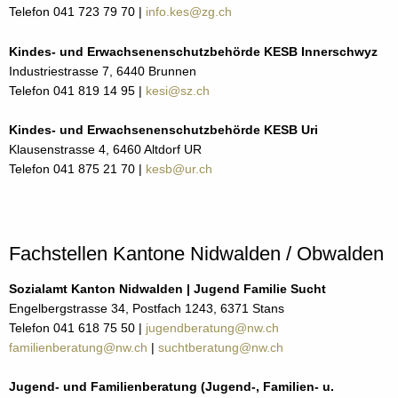
Telefon 041 723 79 70 |
info.kes@zg.ch
Kindes- und Erwachsenenschutzbehörde KESB Innerschwyz
Industriestrasse 7, 6440 Brunnen
Telefon 041 819 14 95 |
kesi@sz.ch
Kindes- und Erwachsenenschutzbehörde KESB Uri
Klausenstrasse 4, 6460 Altdorf UR
Telefon 041 875 21 70 |
kesb@ur.ch
Fachstellen Kantone Nidwalden / Obwalden
Sozialamt Kanton Nidwalden | Jugend Familie Sucht
Engelbergstrasse 34, Postfach 1243, 6371 Stans
Telefon 041 618 75 50 |
jugendberatung@nw.ch
familienberatung@nw.ch
|
suchtberatung@nw.ch
Jugend- und Familienberatung (Jugend-, Familien- u.