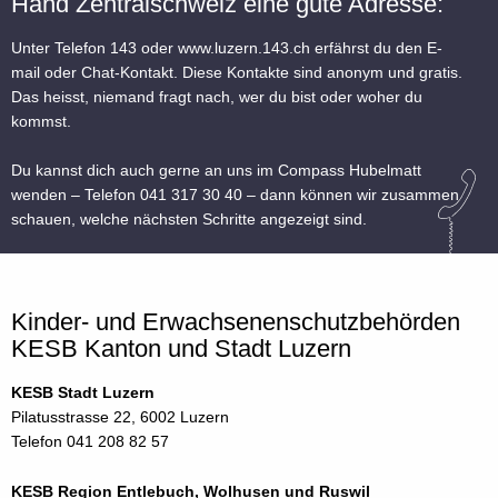
Hand Zentralschweiz eine gute Adresse:
Unter Telefon 143 oder
www.luzern.143.ch
erfährst du den E-
mail oder Chat-Kontakt. Diese Kontakte sind anonym und gratis.
Das heisst, niemand fragt nach, wer du bist oder woher du
kommst.
Du kannst dich auch gerne an uns im Compass Hubelmatt
wenden – Telefon 041 317 30 40 – dann können wir zusammen
schauen, welche nächsten Schritte angezeigt sind.
Kinder- und Erwachsenenschutzbehörden
KESB Kanton und Stadt Luzern
KESB Stadt Luzern
Pilatusstrasse 22, 6002 Luzern
Telefon 041 208 82 57
KESB Region Entlebuch, Wolhusen und Ruswil