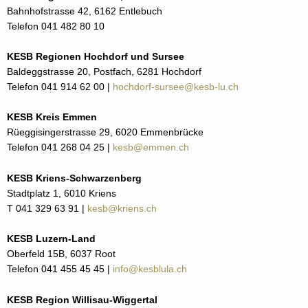
Bahnhofstrasse 42, 6162 Entlebuch
Telefon 041 482 80 10
KESB Regionen Hochdorf und Sursee
Baldeggstrasse 20, Postfach, 6281 Hochdorf
Telefon 041 914 62 00 |
hochdorf-sursee@kesb-lu.ch
KESB Kreis Emmen
Rüeggisingerstrasse 29, 6020 Emmenbrücke
Telefon 041 268 04 25 |
kesb@emmen.ch
KESB Kriens-Schwarzenberg
Stadtplatz 1, 6010 Kriens
T 041 329 63 91 |
kesb@kriens.ch
KESB Luzern-Land
Oberfeld 15B, 6037 Root
Telefon 041 455 45 45 |
info@kesblula.ch
KESB Region Willisau-Wiggertal