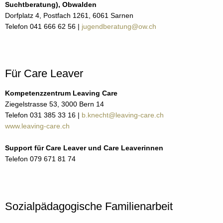
Suchtberatung), Obwalden
Dorfplatz 4, Postfach 1261, 6061 Sarnen
Telefon 041 666 62 56 |
jugendberatung@ow.ch
Für Care Leaver
Kompetenzzentrum Leaving Care
Ziegelstrasse 53, 3000 Bern 14
Telefon 031 385 33 16 |
b.knecht@leaving-care.ch
www.leaving-care.ch
Support für Care Leaver und Care Leaverinnen
Telefon 079 671 81 74
Sozialpädagogische Familienarbeit