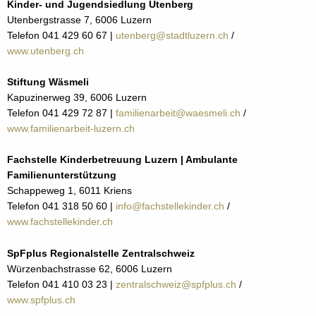
Kinder- und Jugendsiedlung Utenberg
Utenbergstrasse 7, 6006 Luzern
Telefon 041 429 60 67 |
utenberg@stadtluzern.ch
/
www.utenberg.ch
Stiftung Wäsmeli
Kapuzinerweg 39, 6006 Luzern
Telefon 041 429 72 87 |
familienarbeit@waesmeli.ch
/
www.familienarbeit-luzern.ch
Fachstelle Kinderbetreuung Luzern | Ambulante
Familienunterstützung
Schappeweg 1, 6011 Kriens
Telefon 041 318 50 60 |
info@fachstellekinder.ch
/
www.fachstellekinder.ch
SpFplus Regionalstelle Zentralschweiz
Würzenbachstrasse 62, 6006 Luzern
Telefon 041 410 03 23 |
zentralschweiz@spfplus.ch
/
www.spfplus.ch