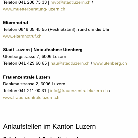
Telefon 041 208 73 33 |
mvb@stadtluzern.ch
/
www.muetterberatung-luzern.ch
Elternnotruf
Telefon 0848 35 45 55 (Festnetztarif), rund um die Uhr
www.elternnotruf.ch
Stadt Luzern | Notaufnahme Utenberg
Utenbergstrasse 7, 6006 Luzern
Telefon 041 429 60 65 |
nau@stadtluzern.ch
/
www.utenberg.ch
Frauenzentrale Luzern
Denkmalstrasse 2, 6006 Luzern
Telefon 041 211 00 31 |
info@frauenzentraleluzern.ch
/
www.frauenzentraleluzern.ch
Anlaufstellen im Kanton Luzern