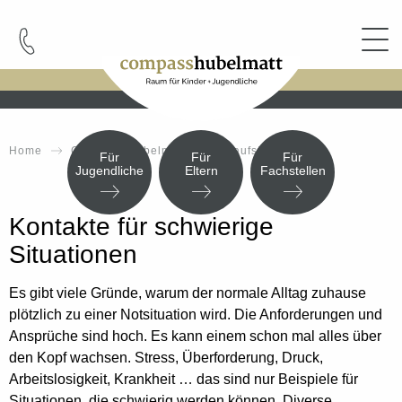
Cookie-Einstellungen
Home
Compass Hubelmatt
Anlaufstellen / Hilfe
Für
Für
Für
Jugendliche
Eltern
Fachstellen
Kontakte für schwierige
Situationen
Es gibt viele Gründe, warum der normale Alltag zuhause
plötzlich zu einer Notsituation wird. Die Anforderungen und
Ansprüche sind hoch. Es kann einem schon mal alles über
den Kopf wachsen. Stress, Überforderung, Druck,
Arbeitslosigkeit, Krankheit … das sind nur Beispiele für
Situationen, die schwierig werden können. Diverse