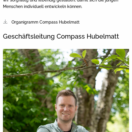
wir sorgfälitg und lebendig gestalten, damit sich die jungen
Menschen individuell entwickeln können.
Organigramm Compass Hubelmatt
Geschäftsleitung Compass Hubelmatt