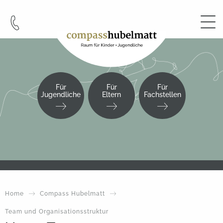
Cookie-Einstellungen
Für
Für
Für
Jugendliche
Eltern
Fachstellen
Home
Compass Hubelmatt
Team und Organisationsstruktur